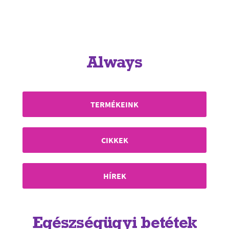
Always
TERMÉKEINK
CIKKEK
HÍREK
Egészségügyi betétek