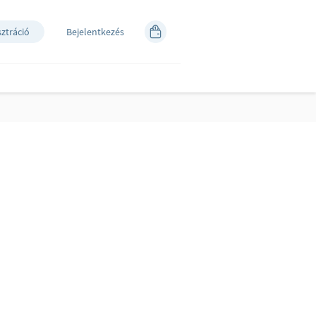
sztráció
Bejelentkezés