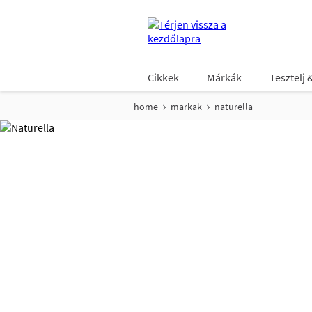
Cikkek
Márkák
Tesztelj 
home
markak
naturella