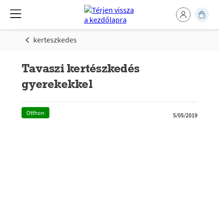
kerteszkedes
Tavaszi kertészkedés
gyerekekkel
Otthon
5/05/2019