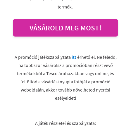
termék.
VÁSÁROLD MEG MOST!
A promóció játékszabályzata
itt
érhető el. Ne feledd,
ha többször vásárolsz a promócióban részt vevő
termékekből a Tesco áruházakban vagy online, és
feltöltöd a vásárlási nyugta fotóját a promóció
weboldalán, akkor tovább növelheted nyerési
esélyeidet!
A játék részletei és szabályzata: