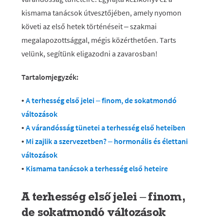
kismama tanácsok útvesztőjében, amely nyomon
követi az első hetek történéseit – szakmai
megalapozottsággal, mégis közérthetően. Tarts
velünk, segítünk eligazodni a zavarosban!
Tartalomjegyzék
:
•
A terhesség első jelei – finom, de sokatmondó
változások
•
A várandósság tünetei a terhesség első heteiben
•
Mi zajlik a szervezetben? – hormonális és élettani
változások
•
Kismama tanácsok a terhesség első heteire
A terhesség első jelei – finom,
de sokatmondó változások