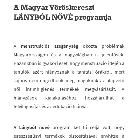
A Magyar Vöröskereszt
LÁNYBÓL NŐVÉ programja
A
menstruációs szegénység
okozta problémák
Magyarországon és a nagyvilágban is jelentősek.
Hazánkban is gyakori eset, hogy menstruáció idején a
tanulók azért hiányoznak a tanítási órákról, mert
sajnos nem engedhetik meg maguknak az alapvető
női intimhigiénés termékek megvásárlását. A
hiányzások kialakulásához hozzájárulhat a
felvilágosítás és az edukáció hiánya.
A Lányból nővé
program két fő célja volt, hogy
egészségügyi termékek biztosításával enyhítse a