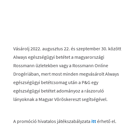
Vásárolj 2022. augusztus 22. és szeptember 30. között
Always egészségügyi betétet a magyarországi
Rossmann üzletekben vagy a Rossmann Online
Drogériában, mert most minden megvásárolt Always
egészségügyi betétcsomag után a P&G egy
egészségügyi betétet adományoz a rászoruló
lányoknak a Magyar Vöröskereszt segítségével.
A promóció hivatalos játékszabályzata
itt
érhető el.