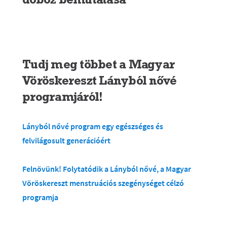
Tudj meg többet a Magyar
Vöröskereszt Lányból nővé
programjáról!
Lányból nővé program egy egészséges és
felvilágosult generációért
Felnövünk! Folytatódik a Lányból nővé, a Magyar
Vöröskereszt menstruációs szegénységet célzó
programja