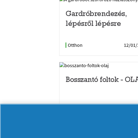
Gardróbrendezés,
lépésről lépésre
Otthon
12/01/
Bosszantó foltok - OL
Otthon
25/11/