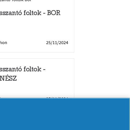
sszantó foltok - BOR
thon
25/11/2024
sszantó foltok -
NÉSZ
thon
25/11/2024