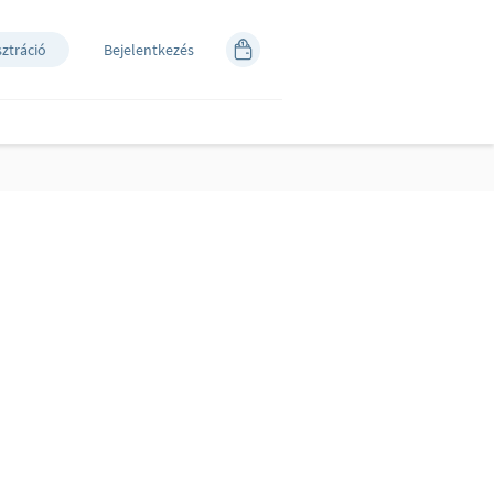
sztráció
Bejelentkezés