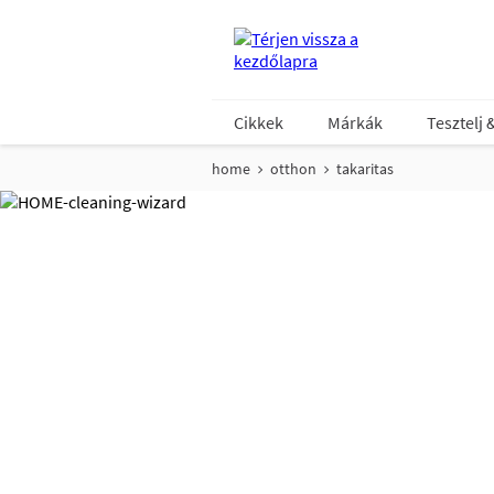
Cikkek
Márkák
Tesztelj 
home
otthon
takaritas