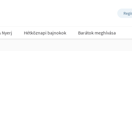
Regi
& Nyerj
Hétköznapi bajnokok
Barátok meghívása