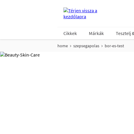
Cikkek
Márkák
Tesztelj 
home
szepsegapolas
bor-es-test