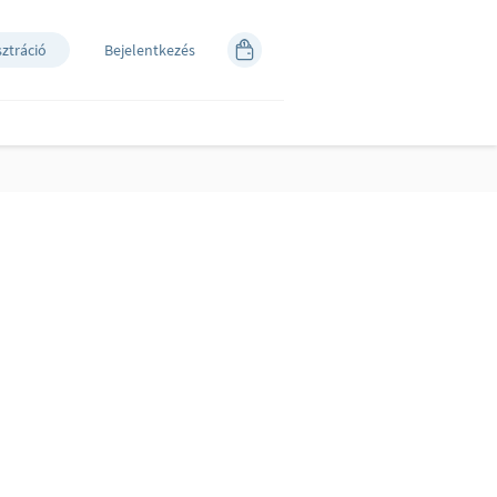
sztráció
Bejelentkezés