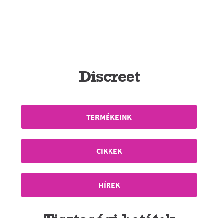
Discreet
TERMÉKEINK
CIKKEK
HÍREK