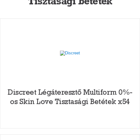
Tisztasági betétek
Discreet Légáteresztő Multiform 0%-
os Skin Love Tisztasági Betétek x54