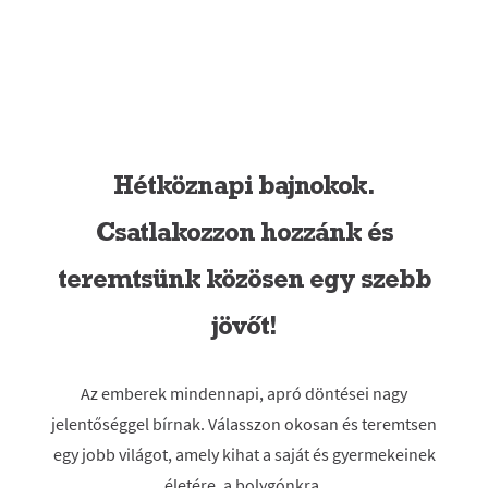
Hétköznapi bajnokok.
Csatlakozzon hozzánk és
teremtsünk közösen egy szebb
jövőt!
Az emberek mindennapi, apró döntései nagy
jelentőséggel bírnak. Válasszon okosan és teremtsen
egy jobb világot, amely kihat a saját és gyermekeinek
életére, a bolygónkra.