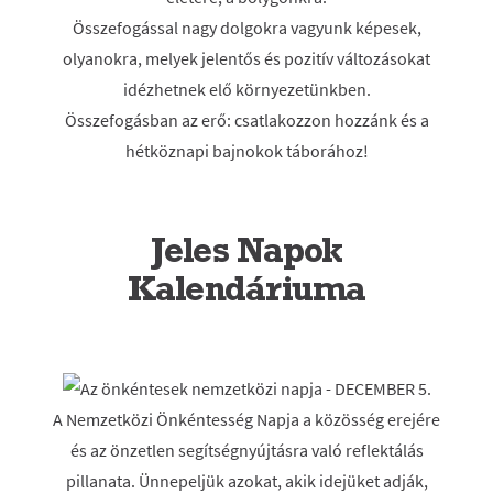
Összefogással nagy dolgokra vagyunk képesek,
olyanokra, melyek jelentős és pozitív változásokat
idézhetnek elő környezetünkben.
Összefogásban az erő: csatlakozzon hozzánk és a
hétköznapi bajnokok táborához!
Jeles Napok
Kalendáriuma
A Nemzetközi Önkéntesség Napja a közösség erejére
és az önzetlen segítségnyújtásra való reflektálás
pillanata. Ünnepeljük azokat, akik idejüket adják,