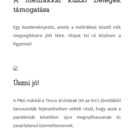
támogatása
Egy kezdeményezés, amely a mellrákkal küzdő nők
megsegítésére jött létre. Hívjuk fel rá közösen a
figyemet!
Úszni jó!
A P&G márkái a Tesco áruházak (és az ön!) jóvoltából
tanuszodák fejlesztésében vettek részt, hogy azok a
pandémiát követően újra megnyílhassanak és
zavartalanul üzemelhessenek.