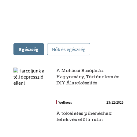
Egészség
Nők és egészség
A Mohácsi Busójárás:
Hagyomány, Történelem és
DIY Álarckészítés
Wellness
23/12/2025
A tökéletes pihenéshez:
lefekvés előtti rutin