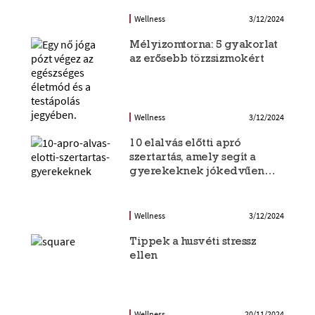
Wellness
3/12/2024
Mélyizomtorna: 5 gyakorlat
az erősebb törzsizmokért
Wellness
3/12/2024
10 elalvás előtti apró
szertartás, amely segít a
gyerekeknek jókedvűen
ágyba bújni
Wellness
3/12/2024
Tippek a husvéti stressz
ellen
Wellness
20/11/2024