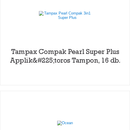
Tampax Compak Pearl Super Plus
Applik&#225;toros Tampon, 16 db.