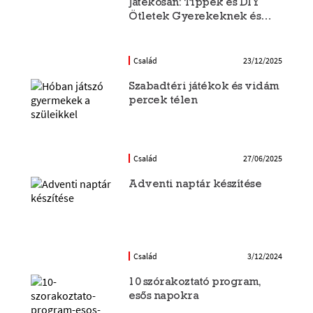
Játékosan: Tippek és DIY
Ötletek Gyerekeknek és
Családnak
Család
23/12/2025
Szabadtéri játékok és vidám
percek télen
Család
27/06/2025
Adventi naptár készítése
Család
3/12/2024
10 szórakoztató program,
esős napokra