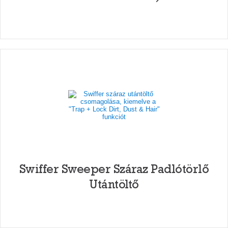
Swiffer Sweeper Száraz Padlótörlő
Utántöltő