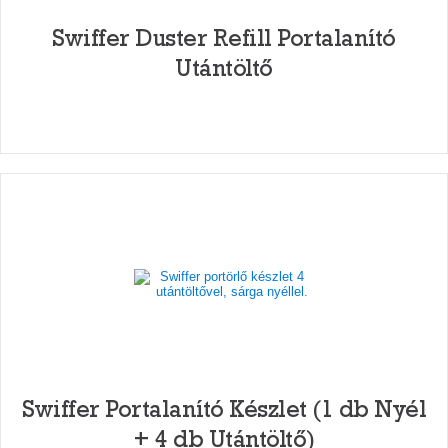
Swiffer Duster Refill Portalanító
Utántöltő
Swiffer Portalanító Készlet (1 db Nyél
+ 4 db Utántöltő)