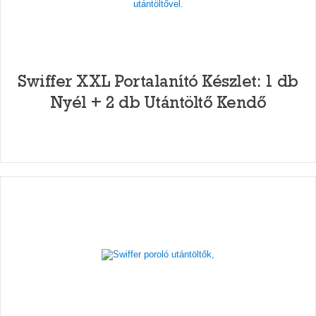
Swiffer XXL Portalanító Készlet: 1 db
Nyél + 2 db Utántöltő Kendő