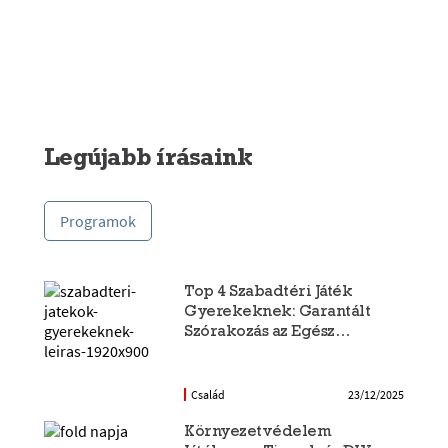
Legújabb írásaink
Programok
Top 4 Szabadtéri Játék
Gyerekeknek: Garantált
Szórakozás az Egész
Családnak
Család
23/12/2025
Környezetvédelem