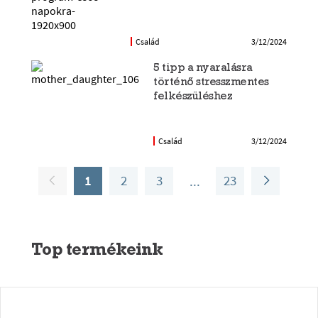
Család
3/12/2024
5 tipp a nyaralásra
történő stresszmentes
felkészüléshez
Család
3/12/2024
1
2
3
23
Top termékeink