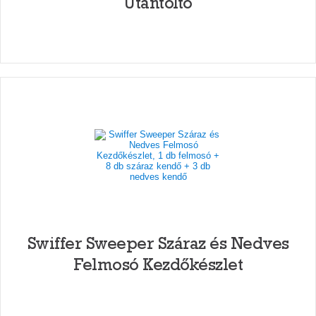
Utántöltő
Swiffer Sweeper Száraz és Nedves
Felmosó Kezdőkészlet