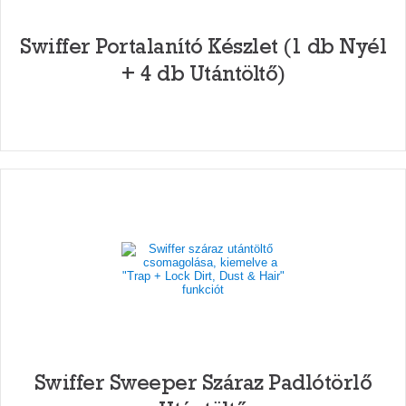
Swiffer Portalanító Készlet (1 db Nyél
+ 4 db Utántöltő)
Swiffer Sweeper Száraz Padlótörlő