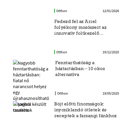
Otthon
12/01/2026
Fedezd fel az Ariel
folyékony mosószert az
innovatív foltkezelő
kupakkal!
Otthon
19/12/2025
Fenntarthatóság a
háztartásban – 10 okos
alternatíva
Otthon
19/05/2025
Böjt előtti finomságok:
ínycsiklandó ötletek és
receptek a farsangi fánkhoz