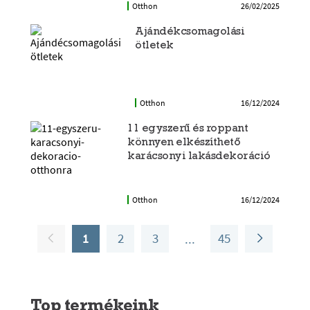
Otthon
26/02/2025
Ajándékcsomagolási
ötletek
Otthon
16/12/2024
11 egyszerű és roppant
könnyen elkészíthető
karácsonyi lakásdekoráció
Otthon
16/12/2024
1
2
3
45
Top termékeink