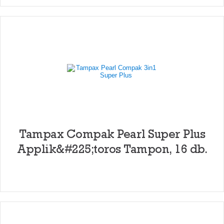
Tampax Compak Pearl Super Plus
Applik&#225;toros Tampon, 16 db.