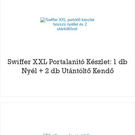
Swiffer XXL Portalanító Készlet: 1 db
Nyél + 2 db Utántöltő Kendő