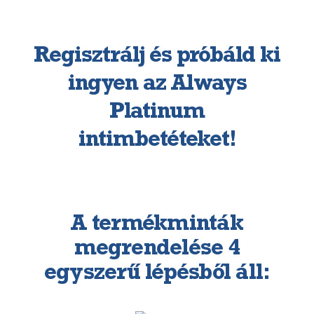
Regisztrálj és próbáld ki
ingyen az Always
Platinum
intimbetéteket!
A termékminták
megrendelése 4
egyszerű lépésből áll: