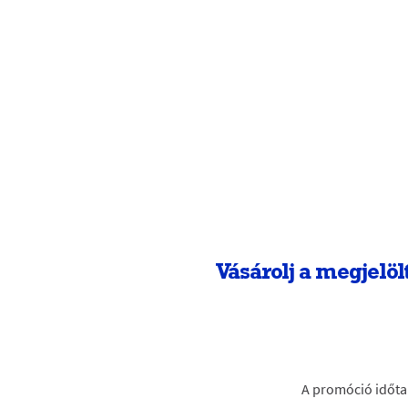
Vásárolj a megjelö
A promóció időtar