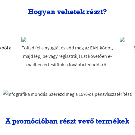
Hogyan vehetek részt?
kből
a
Töltsd fel a nyugtát és add meg az EAN-kódot,
majd lépj be vagy regisztrálj! Ezt követően e-
mailben értesítünk a további teendőkről.
A promócióban részt vevő termékek