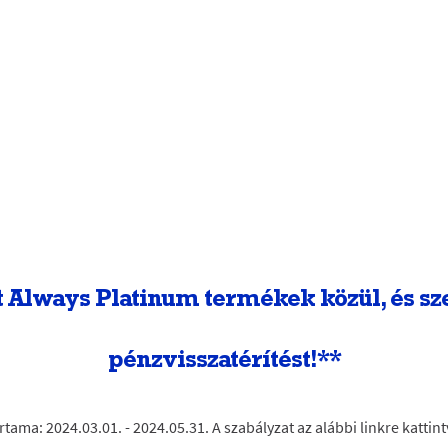
lt Always Platinum termékek közül, és s
pénzvisszatérítést!**
tama: 2024.03.01. - 2024.05.31. A szabályzat az alábbi linkre kattint