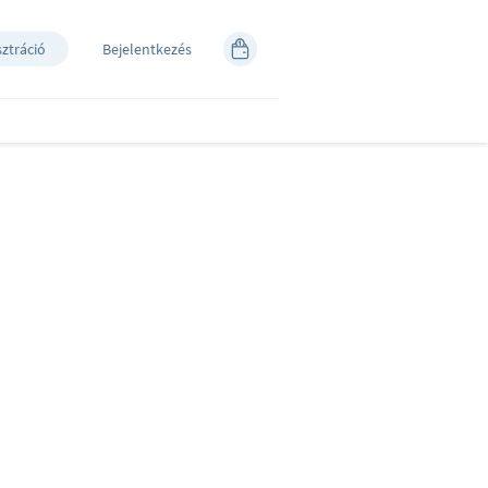
sztráció
Bejelentkezés