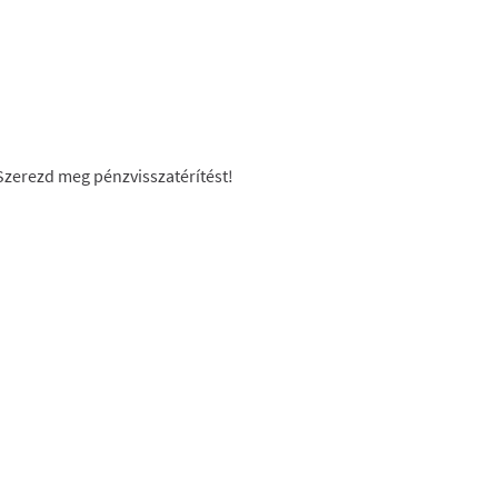
Szerezd meg pénzvisszatérítést!