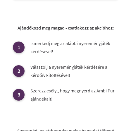
Ajándékozd meg magad - csatlakozz az akcióhoz:
Ismerkedj meg az alábbi nyereményjáték
kérdésével!
Válaszolj a nyereményjáték kérdésére a
kérdőív kitöltésével!
Szerezz esélyt, hogy megnyerd az Ambi Pur
ajándékait!
Szeretnéd, ha otthonodat meleg hangulat töltené