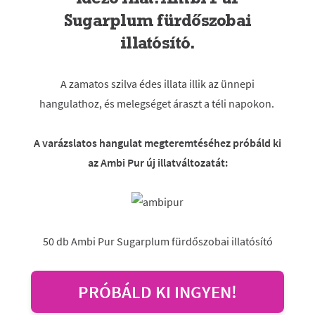
Sugarplum fürdőszobai
illatósító.
A zamatos szilva édes illata illik az ünnepi
hangulathoz, és melegséget áraszt a téli napokon.
A varázslatos hangulat megteremtéséhez próbáld ki
az Ambi Pur új illatváltozatát:
50 db Ambi Pur Sugarplum fürdőszobai illatósító
PRÓBÁLD KI INGYEN!