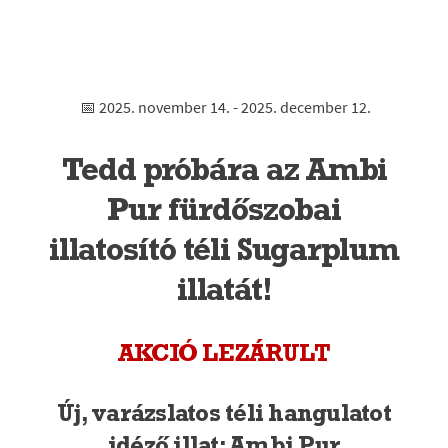
📅 2025. november 14. - 2025. december 12.
Tedd próbára az Ambi
Pur fürdőszobai
illatosító téli Sugarplum
illatát!
AKCIÓ LEZÁRULT
Új, varázslatos téli hangulatot
idéző illat: Ambi Pur