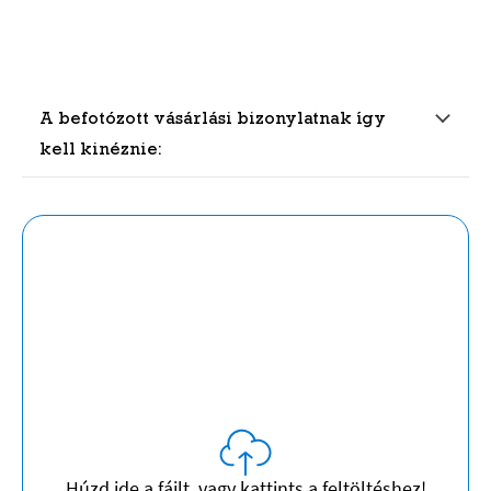
A befotózott vásárlási bizonylatnak így
kell kinéznie: