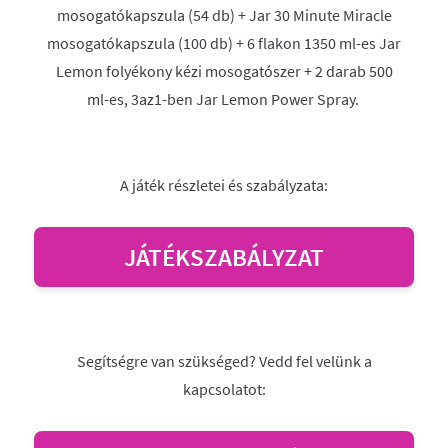
mosogatókapszula (54 db) + Jar 30 Minute Miracle
mosogatókapszula (100 db) + 6 flakon 1350 ml-es Jar
Lemon folyékony kézi mosogatószer + 2 darab 500
ml-es, 3az1-ben Jar Lemon Power Spray.
A játék részletei és szabályzata:
JÁTÉKSZABÁLYZAT
Segítségre van szükséged? Vedd fel velünk a
kapcsolatot: