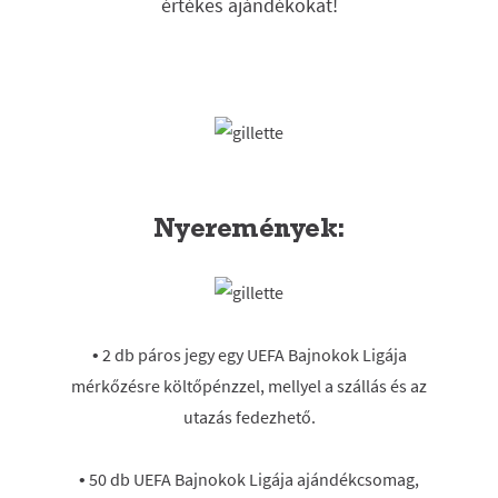
értékes ajándékokat!
Nyeremények:
• 2 db páros jegy egy UEFA Bajnokok Ligája
mérkőzésre költőpénzzel, mellyel a szállás és az
utazás fedezhető.
• 50 db UEFA Bajnokok Ligája ajándékcsomag,