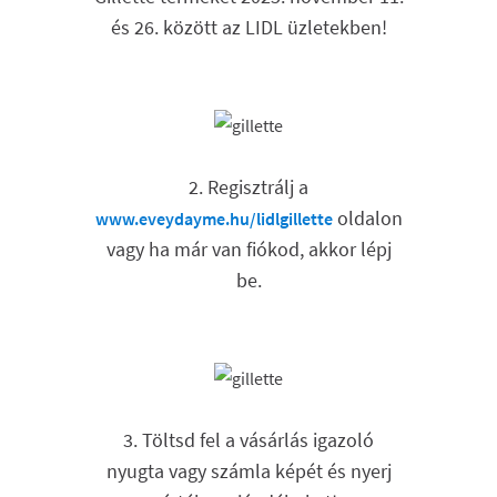
és 26. között az LIDL üzletekben!
2. Regisztrálj a
oldalon
www.eveydayme.hu/lidlgillette
vagy ha már van fiókod, akkor lépj
be.
3. Töltsd fel a vásárlás igazoló
nyugta vagy számla képét és nyerj