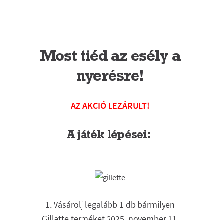
Most tiéd az esély a
nyerésre!
AZ AKCIÓ LEZÁRULT!
A játék lépései:
1. Vásárolj legalább 1 db bármilyen
Gillette terméket 2025. november 11.