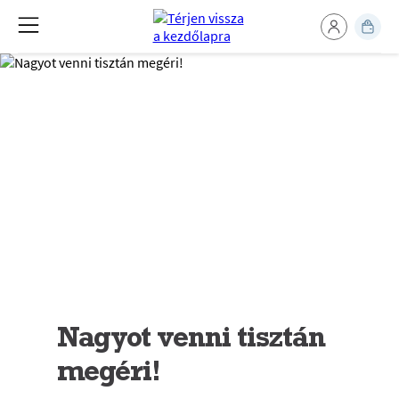
Nagyot venni tisztán
megéri!