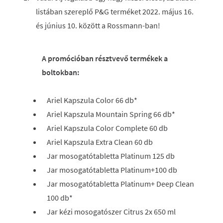
listában szereplő P&G terméket 2022. május 16.
és június 10. között a Rossmann-ban!
A promócióban résztvevő termékek a
boltokban:
Ariel Kapszula Color 66 db*
Ariel Kapszula Mountain Spring 66 db*
Ariel Kapszula Color Complete 60 db
Ariel Kapszula Extra Clean 60 db
Jar mosogatótabletta Platinum 125 db
Jar mosogatótabletta Platinum+100 db
Jar mosogatótabletta Platinum+ Deep Clean
100 db*
Jar kézi mosogatószer Citrus 2x 650 ml