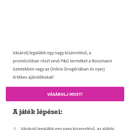
Vásárolj legalább egy nagy kiszerelésű, a
promócióban részt vevő P&G terméket a Rossmann
üzletekben vagy az Online Drogériában és nyerj
értékes ajándékokat!
VÁSÁROLJ MOST!
A játék lépései:
Vásárolj legalább egy nagy kiszerelésű, az alábbi