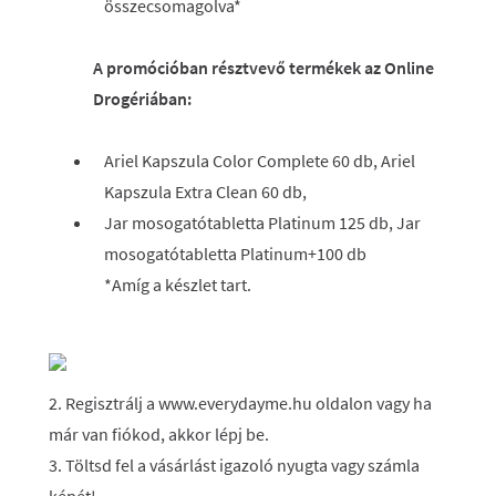
összecsomagolva*
A promócióban résztvevő termékek az Online
Drogériában:
Ariel Kapszula Color Complete 60 db, Ariel
Kapszula Extra Clean 60 db,
Jar mosogatótabletta Platinum 125 db, Jar
mosogatótabletta Platinum+100 db
*Amíg a készlet tart.
2. Regisztrálj a www.everydayme.hu oldalon vagy ha
már van fiókod, akkor lépj be.
3. Töltsd fel a vásárlást igazoló nyugta vagy számla