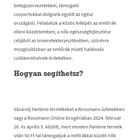
betegszervezetekkel, támogató
csoportokkal dolgozik együtt az egész
országból. Feladatuk a közös fellépés az emlőrák
elleni küzdelemben,
a nők egészségfejlesztése
céljából az ismeretek
terjesztésében, szűrésre
mozgósításban
az emlőrák
miatti halálozás
csökkentésének érdekében.
Hogyan segíthetsz?
Vásárolj Pantene termékeket a Rossmann üzletekben
vagy a Rossmann Online Drogériában 2024. február
26. és április 5. között, mert minden
Pantene termék
után 50 Ft-tal támogatjuk a mellrákkal küzdő nők