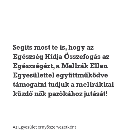
Segíts most te is, hogy az
Egészség Hídja Összefogás az
Egészségért, a Mellrák Ellen
Egyesülettel együttműködve
támogatni tudjuk a mellrákkal
küzdő nők parókához jutását!
Az Egyesület ernyőszervezetként