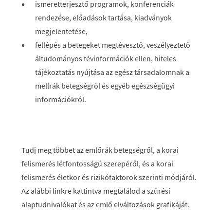
ismeretterjesztő programok, konferenciák
rendezése, előadások tartása, kiadványok
megjelentetése,
fellépés a betegeket megtévesztő, veszélyeztető
áltudományos tévinformációk ellen, hiteles
tájékoztatás nyújtása az egész társadalomnak a
mellrák betegségről és egyéb egészségügyi
információkról.
Tudj meg többet az emlőrák betegségről, a korai
felismerés létfontosságú szerepéről, és a korai
felismerés életkor és rizikófaktorok szerinti módjáról.
Az alábbi linkre kattintva megtalálod a szűrési
alaptudnivalókat és az emlő elváltozások grafikáját.