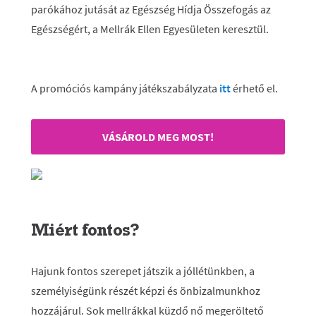
parókához jutását az Egészség Hídja Összefogás az
Egészségért, a Mellrák Ellen
Egyesületen keresztül.
A promóciós kampány játékszabályzata
itt
érhető el.
VÁSÁROLD MEG MOST!
Miért fontos?
Hajunk fontos szerepet játszik a jóllétünkben, a
személyiségünk részét képzi és önbizalmunkhoz
hozzájárul. Sok mellrákkal küzdő nő megeröltető