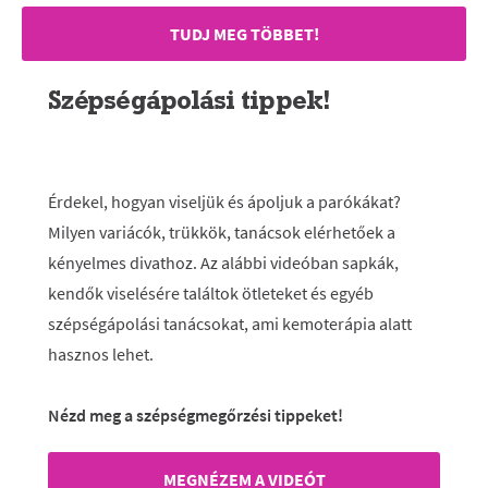
TUDJ MEG TÖBBET!
Szépségápolási tippek!
Érdekel, hogyan viseljük és ápoljuk a parókákat?
Milyen variácók, trükkök, tanácsok elérhetőek a
kényelmes divathoz. Az alábbi videóban sapkák,
kendők viselésére találtok ötleteket és egyéb
szépségápolási tanácsokat, ami kemoterápia alatt
hasznos lehet.
Nézd meg a szépségmegőrzési tippeket!
MEGNÉZEM A VIDEÓT