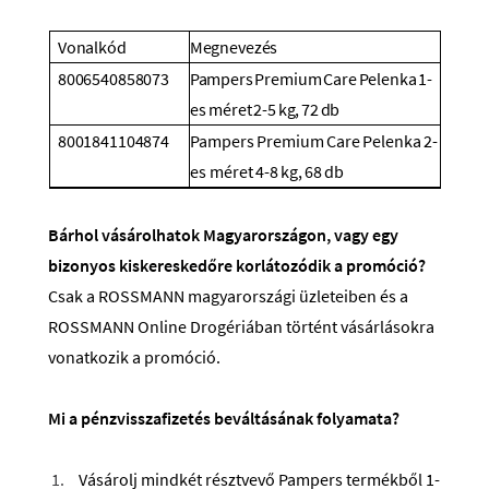
Vonalkód
Megnevezés
8006540858073
Pampers
Premium
Care
Pelenka
1-
es méret
2-5
kg,
72
db
8001841104874
Pampers
Premium
Care
Pelenka
2-
es méret
4-8
kg,
68
db
Bárhol vásárolhatok Magyarországon, vagy egy
bizonyos kiskereskedőre korlátozódik a promóció?
Csak a ROSSMANN magyarországi üzleteiben és a
ROSSMANN Online Drogériában történt vásárlásokra
vonatkozik a promóció.
Mi a pénzvisszafizetés beváltásának folyamata?
Vásárolj mindkét résztvevő Pampers termékből 1-