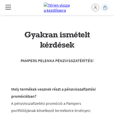
Gyakran ismételt
kérdések
PAMPERS PELENKA PÉNZVISSZATÉRÍTÉS!
Mely termékek vesznek részt a pénzvisszafizetési
promócióban?
A pénzvisszafizetési promóció a Pampers
portfóliójának következő termékeire érvényes: