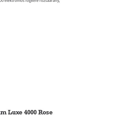
000 elektromos fogkefe rózsaarany,
im Luxe 4000 Rose