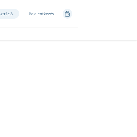
sztráció
Bejelentkezés