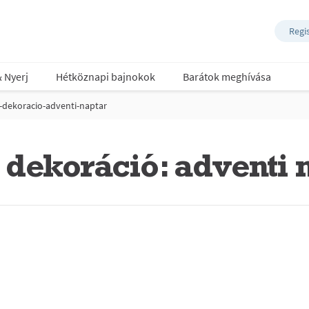
Regi
& Nyerj
Hétköznapi bajnokok
Barátok meghívása
-dekoracio-adventi-naptar
dekoráció: adventi 