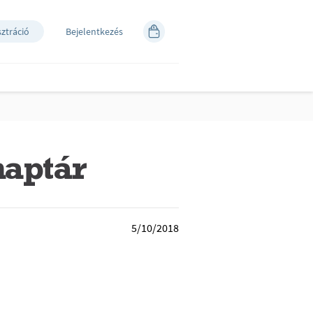
sztráció
Bejelentkezés
naptár
5/10/2018