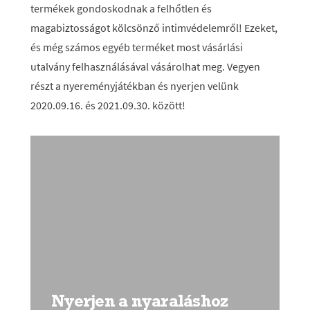
termékek gondoskodnak a felhőtlen és
magabiztosságot kölcsönző intimvédelemről! Ezeket,
és még számos egyéb terméket most vásárlási
utalvány felhasználásával vásárolhat meg. Vegyen
részt a nyereményjátékban és nyerjen velünk
2020.09.16. és 2021.09.30. között!
Nyerjen a nyaraláshoz