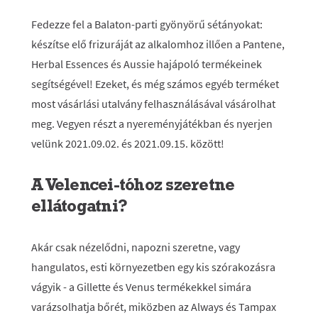
Fedezze fel a Balaton-parti gyönyörű sétányokat:
készítse elő frizuráját az alkalomhoz illően a Pantene,
Herbal Essences és Aussie hajápoló termékeinek
segítségével! Ezeket, és még számos egyéb terméket
most vásárlási utalvány felhasználásával vásárolhat
meg. Vegyen részt a nyereményjátékban és nyerjen
velünk 2021.09.02. és 2021.09.15. között!
A Velencei-tóhoz szeretne
ellátogatni?
Akár csak nézelődni, napozni szeretne, vagy
hangulatos, esti környezetben egy kis szórakozásra
vágyik - a Gillette és Venus termékekkel simára
varázsolhatja bőrét, miközben az Always és Tampax