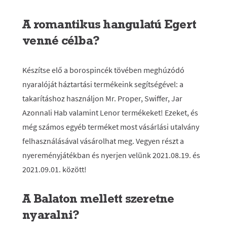
A romantikus hangulatú Egert
venné célba?
Készítse elő a borospincék tövében meghúzódó
nyaralóját háztartási termékeink segítségével: a
takarításhoz használjon Mr. Proper, Swiffer, Jar
Azonnali Hab valamint Lenor termékeket! Ezeket, és
még számos egyéb terméket most vásárlási utalvány
felhasználásával vásárolhat meg. Vegyen részt a
nyereményjátékban és nyerjen velünk 2021.08.19. és
2021.09.01. között!
A Balaton mellett szeretne
nyaralni?