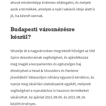
ahová mindenképp érdemes ellátogatni, és melyek
azok a termékek, amelyek a nyári vakáció ideje alatt is
jó, ha kéznél vannak.
Budapesti városnézésre
készül?
Vészelje át a nagyvárosban megrekedt hőséget az Old
Spice dezodorainak segítségével, és ajándékozza
meg magát a korpamentes és egészséges haj
élményével a Head & Shoulders és Pantene
jóvoltából! Válaszoljon néhány egyszerű kérdésre, és
nyerje meg vásárlási utalványaink egyikét, melynek
segítségével a nyaraláshoz is hasznos termékeket
vásárolhat. Az ajánlat 2021.08.06. és 2021.08.18.
között érvényes.