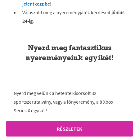
jelentkezz be
!
Válaszold meg a nyereményjáték kérdéseit
június
24-ig
.
Nyerd meg fantasztikus
nyereményeink egyikét!
Nyerd meg velünk a hetente kisorsolt 32
sportszerutalvány, vagy a főnyeremény, a 8 Xbox
Series X egyikét!
RÉSZLETEK