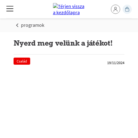
programok
Nyerd meg velünk a játékot!
Család
19/11/2024