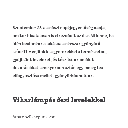
Szeptember 23-a az őszi napéjegyenlőség napja,
amikor hivatalosan is elkezdődik az ősz. Mi lenne, ha
idén bevinnénk a lakásba az évszak gyönyörű
színeit? Menjünk ki a gyerekekkel a természetbe,
gyűjtsünk leveleket, és készítsünk belőlük
dekorációkat, amelyekben aztán egy meleg tea
elfogyasztása mellett gyönyörködhetünk.
Viharlámpás őszi levelekkel
Amire szükségünk van: