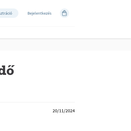
sztráció
Bejelentkezés
idő
20/11/2024