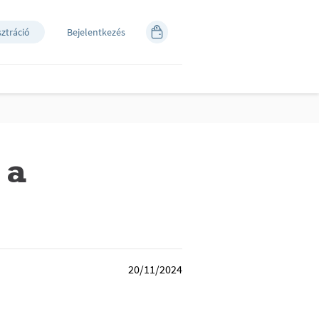
sztráció
Bejelentkezés
 a
20/11/2024