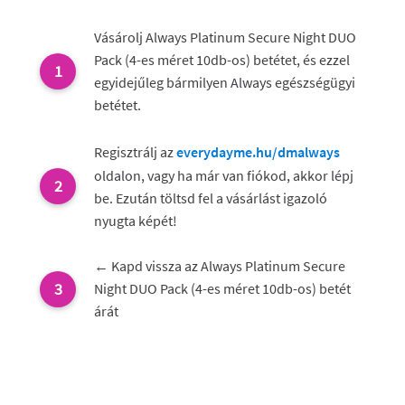
Vásárolj Always Platinum Secure Night DUO
Pack (4-es méret 10db-os) betétet, és ezzel
egyidejűleg bármilyen Always egészségügyi
betétet.
Regisztrálj az
everydayme.hu/dmalways
oldalon, vagy ha már van fiókod, akkor lépj
be. Ezután töltsd fel a vásárlást igazoló
nyugta képét!
← Kapd vissza az Always Platinum Secure
Night DUO Pack (4-es méret 10db-os) betét
árát