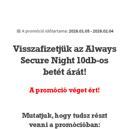
📅 A promóció időtartama:
2026.01.05 - 2026.02.04
Visszafizetjük az Always
Secure Night 10db-os
betét árát!
A promóció véget ért!
Mutatjuk, hogy tudsz részt
venni a promócióban: