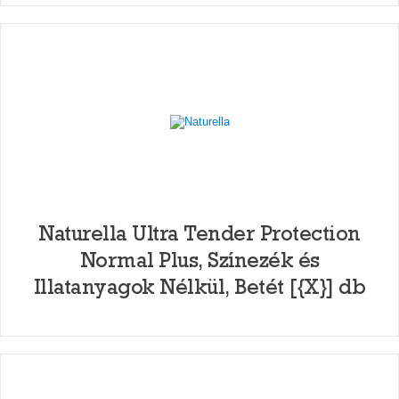
Naturella Ultra Tender Protection
Normal Plus, Színezék és
Illatanyagok Nélkül, Betét [{X}] db