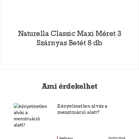
Naturella Classic Maxi Méret 3
Szárnyas Betét 8 db
Ami érdekelhet
Kényelmetlen alvás a
menstruáció alatt?
Wellness
25/03/2026