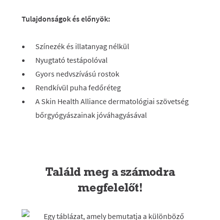
Tulajdonságok és előnyök:
Színezék és illatanyag nélkül
Nyugtató testápolóval
Gyors nedvszívású rostok
Rendkívül puha fedőréteg
A Skin Health Alliance dermatológiai szövetség
bőrgyógyászainak jóváhagyásával
Találd meg a számodra
megfelelőt!