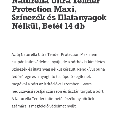
Naturella Ultra Tender
Protection Maxi,
Színezék és Illatanyagok
Nélkül, Betét 14 db
Az új Naturella Ultra Tender Protection Maxi nem
csupán intimvédelmet nyújt, de a bőrhöz is kíméletes.
Színezék és illatanyag nélkül készült. Rendkívül puha
fedőrétege és a nyugtató testápoló segítenek
megóvni a bőrt az irritációval szemben. Gyors
nedvszívású rostjai szárazon és tisztán tartják a bőrt.
A Naturella Tender intimbetét érzékeny bőrűek
számára is megfelelő védelmet nyújt.