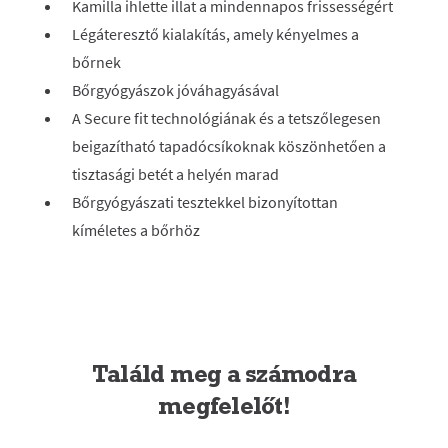
Kamilla ihlette illat a mindennapos frissességért
Légáteresztő kialakítás, amely kényelmes a
bőrnek
Bőrgyógyászok jóváhagyásával
A Secure fit technológiának és a tetszőlegesen
beigazítható tapadócsíkoknak köszönhetően a
tisztasági betét a helyén marad
Bőrgyógyászati tesztekkel bizonyítottan
kíméletes a bőrhöz
Találd meg a számodra
megfelelőt!