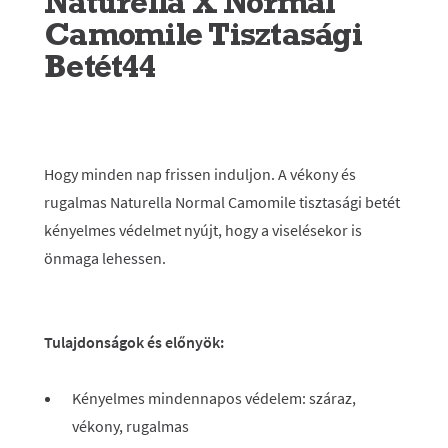
Naturella X Normal
Camomile Tisztasági
Betét44
Hogy minden nap frissen induljon. A vékony és
rugalmas Naturella Normal Camomile tisztasági betét
kényelmes védelmet nyújt, hogy a viselésekor is
önmaga lehessen.
Tulajdonságok és előnyök:
Kényelmes mindennapos védelem: száraz,
vékony, rugalmas