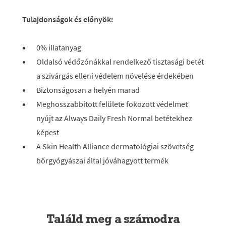
Tulajdonságok és előnyök:
0% illatanyag
Oldalsó védőzónákkal rendelkező tisztasági betét
a szivárgás elleni védelem növelése érdekében
Biztonságosan a helyén marad
Meghosszabbított felülete fokozott védelmet
nyújt az Always Daily Fresh Normal betétekhez
képest
A Skin Health Alliance dermatológiai szövetség
bőrgyógyászai által jóváhagyott termék
Találd meg a számodra