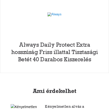
Always Daily Protect Extra
hosszúság Friss illattal Tisztasági
Betét 40 Darabos Kiszerelés
Ami érdekelhet
Kényelmetlen alvás a