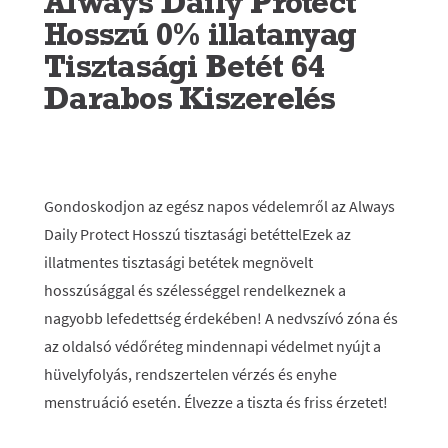
Always Daily Protect
Hosszú 0% illatanyag
Tisztasági Betét 64
Darabos Kiszerelés
Gondoskodjon az egész napos védelemről az Always
Daily Protect Hosszú tisztasági betéttelEzek az
illatmentes tisztasági betétek megnövelt
hosszúsággal és szélességgel rendelkeznek a
nagyobb lefedettség érdekében! A nedvszívó zóna és
az oldalsó védőréteg mindennapi védelmet nyújt a
hüvelyfolyás, rendszertelen vérzés és enyhe
menstruáció esetén. Élvezze a tiszta és friss érzetet!