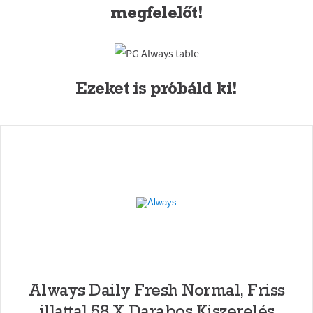
megfelelőt!
Ezeket is próbáld ki!
Always Daily Fresh Normal, Friss
illattal 58 X Darabos Kiszerelés