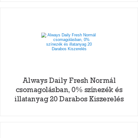
Always Daily Fresh Normál
csomagolásban, 0% színezék és
illatanyag 20 Darabos Kiszerelés