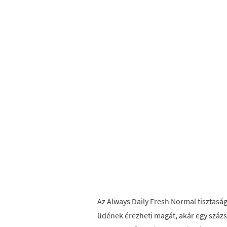
Az Always Daily Fresh Normal tisztaság
üdének érezheti magát, akár egy száz