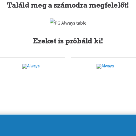
Találd meg a számodra megfelelőt!
Ezeket is próbáld ki!
Always Daily
Always Daily