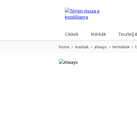
Cikkek
Márkák
Tesztelj 
home
markak
always
termekek
t