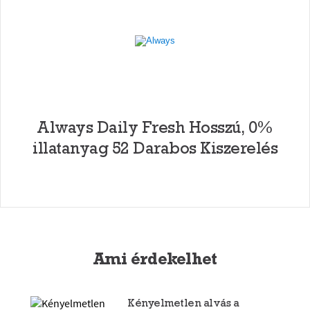
Always Daily Fresh Hosszú, 0%
illatanyag 52 Darabos Kiszerelés
Ami érdekelhet
Kényelmetlen alvás a