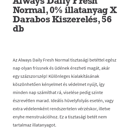
Always Daily Fresh
Normal, 0% illatanyag X
Darabos Kiszerelés, 56
db
Az Always Daily Fresh Normal tisztasági betéttel egész
nap olyan frissnek és üdének érezheti magát, akár
egy százszorszép! Különleges kialakításának
köszönhetően kényelmet és védelmet nyújt, így
minden nap számíthat rá, viselése pedig szinte
észrevétlen marad. Ideális hüvelyfolyás esetén, vagy
extra védelemként rendszertelen vérzéskor, illetve
enyhe menstruációhoz. Ez a tisztasági betét nem
tartalmaz illatanyagot.