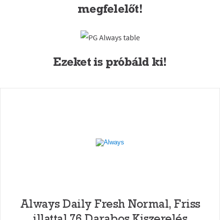
megfelelőt!
Ezeket is próbáld ki!
Always Daily Fresh Normal, Friss
illattal 76 Darabos Kiszerelés