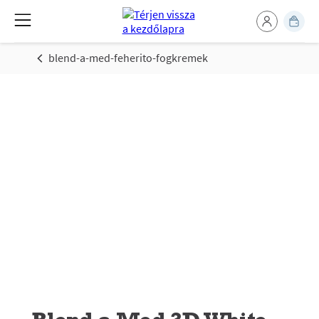
blend-a-med-feherito-fogkremek