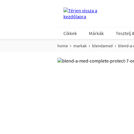
Cikkek
Márkák
Tesztelj 
home
markak
blendamed
blend-a