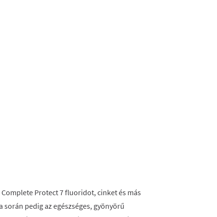
Complete Protect 7 fluoridot, cinket és más
ta során pedig az egészséges, gyönyörű