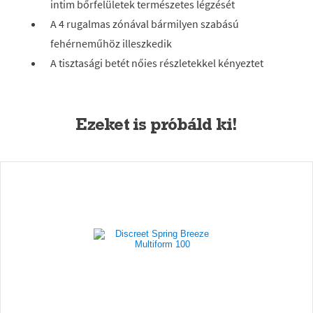
intim bőrfelületek természetes légzését
A 4 rugalmas zónával bármilyen szabású
fehérneműhöz illeszkedik
A tisztasági betét nőies részletekkel kényeztet
Ezeket is próbáld ki!