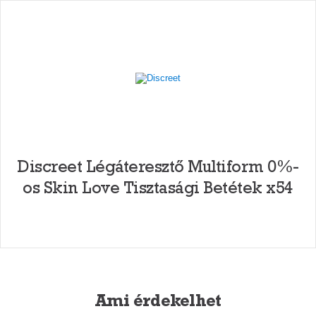
Discreet Légáteresztő Multiform 0%-
os Skin Love Tisztasági Betétek x54
Ami érdekelhet