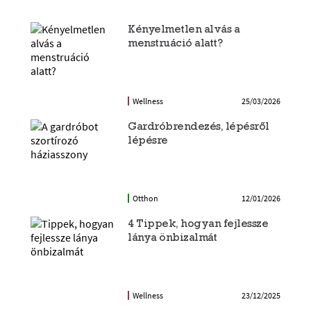
Kényelmetlen alvás a
menstruáció alatt?
Wellness
25/03/2026
Gardróbrendezés, lépésről
lépésre
Otthon
12/01/2026
4 Tippek, hogyan fejlessze
lánya önbizalmát
Wellness
23/12/2025