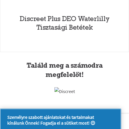
Discreet Plus DEO Waterlilly
Tisztasági Betétek
Találd meg a számodra
megfelelőt!
Személyre szabott ajánlatokat és tartalmakat
Rólunk
Kapcsolatfelvétel
kínálunk Önnek! Fogadja el a sütiket most! 😊
A pg.com felkeresése