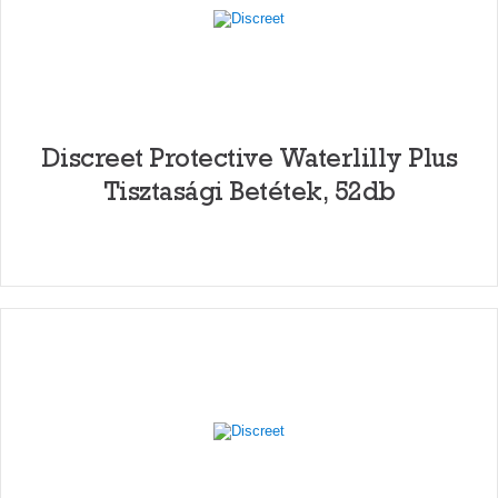
Discreet Protective Waterlilly Plus
Tisztasági Betétek, 52db