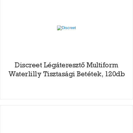
Discreet Légáteresztő Multiform
Waterlilly Tisztasági Betétek, 120db