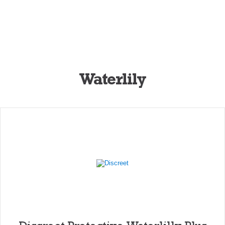
Waterlily