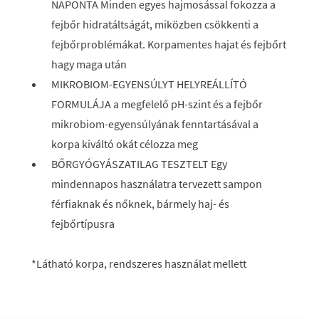
NAPONTA Minden egyes hajmosással fokozza a
fejbőr hidratáltságát, miközben csökkenti a
fejbőrproblémákat. Korpamentes hajat és fejbőrt
hagy maga után
MIKROBIOM-EGYENSÚLYT HELYREÁLLÍTÓ
FORMULÁJA a megfelelő pH-szint és a fejbőr
mikrobiom-egyensúlyának fenntartásával a
korpa kiváltó okát célozza meg
BŐRGYÓGYÁSZATILAG TESZTELT Egy
mindennapos használatra tervezett sampon
férfiaknak és nőknek, bármely haj- és
fejbőrtípusra
*Látható korpa, rendszeres használat mellett