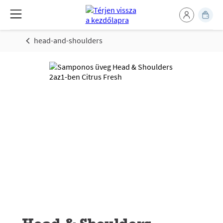
head-and-shoulders