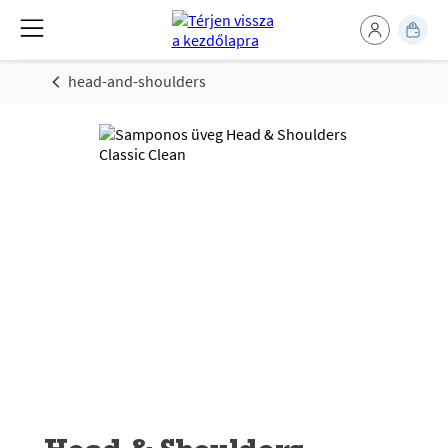
head-and-shoulders