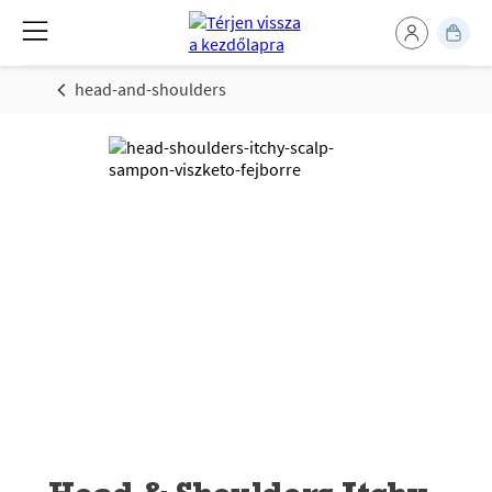
head-and-shoulders