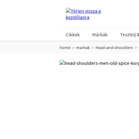
Cikkek
Márkák
Tesztelj 
home
markak
head-and-shoulders