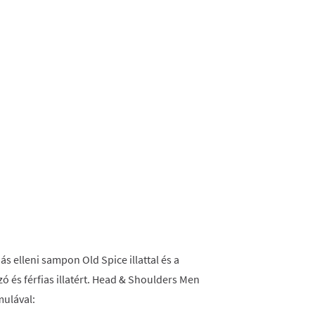
 elleni sampon Old Spice illattal és a
nzó és férfias illatért. Head & Shoulders Men
mulával: