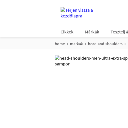
Cikkek
Márkák
Tesztelj 
home
markak
head-and-shoulders