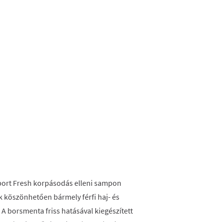
port Fresh korpásodás elleni sampon
köszönhetően bármely férfi haj- és
A borsmenta friss hatásával kiegészített