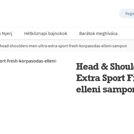
Regi
& Nyerj
Hétköznapi bajnokok
Barátok meghívása
head-shoulders-men-ultra-extra-sport-fresh-korpasodas-elleni-sampon
Head & Shoul
Extra Sport 
elleni sampo