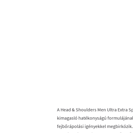
A Head & Shoulders Men Ultra Extra S
kimagasló hatékonyságú formulájának 
fejbőrápolási igényekkel megbirkózik. 