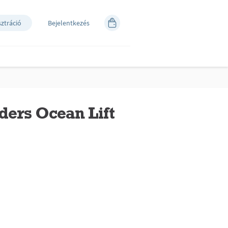
sztráció
Bejelentkezés
ders Ocean Lift