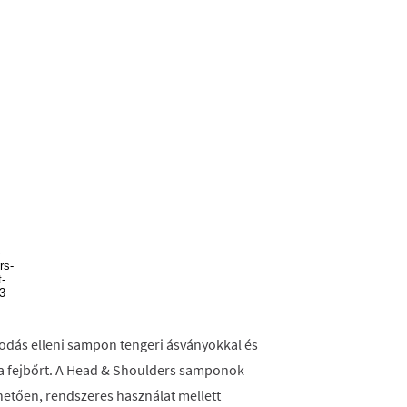
odás elleni sampon tengeri ásványokkal és
s a fejbőrt. A Head & Shoulders samponok
tően, rendszeres használat mellett