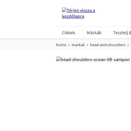
Cikkek
Márkák
Tesztelj 
home
markak
head-and-shoulders