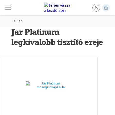
jar
Jar Platinum
legkivalobb tisztító ereje