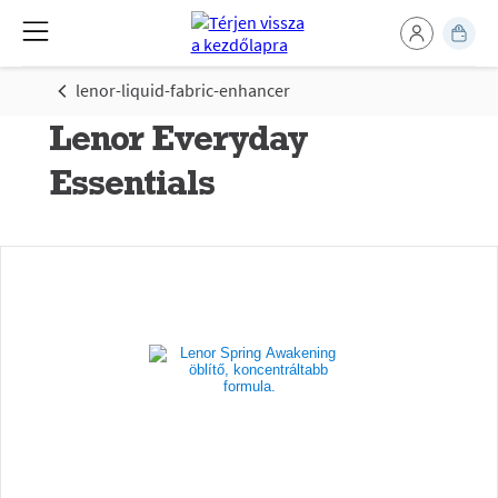
lenor-liquid-fabric-enhancer
Lenor Everyday
Essentials