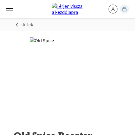
stiftek