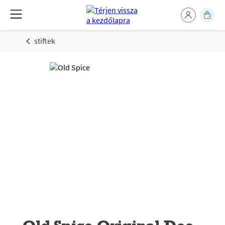
stiftek