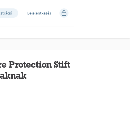
sztráció
Bejelentkezés
e Protection Stift
iaknak