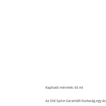
Kapható méretek: 65 ml
Az Old Spice Garantált tisztaság egy ás