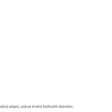
ványi alapú, száraz érzést biztosító dezodor,